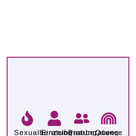
Sexualberatung
Einzelberatung
Paarberatung
Queere